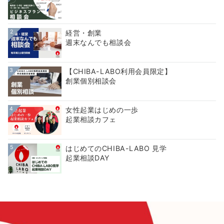
2
経営・創業
週末なんでも相談会
3
【CHIBA-LABO利用会員限定】
創業個別相談会
4
女性起業はじめの一歩
起業相談カフェ
5
はじめてのCHIBA-LABO 見学
起業相談DAY