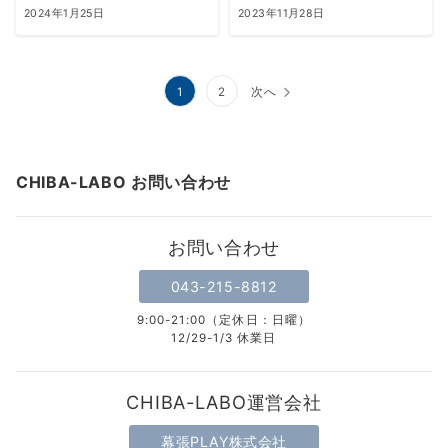
2024年1月25日
2023年11月28日
投
1
2
次へ
稿
の
CHIBA-LABO お問い合わせ
ペ
ー
お問い合わせ
ジ
043-215-8812
送
9:00-21:00（定休日：日曜）
り
12/29-1/3 休業日
CHIBA-LABO運営会社
幕張PLAY株式会社