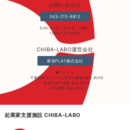
お問い合わせ
043-215-8812
9:00-21:00（定休日：日曜）
12/29-1/3 休業日
CHIBA-LABO運営会社
幕張PLAY株式会社
●アクセス
・千葉都市モノレール葭川公園駅 徒歩 約3分
・京成千葉中央駅 徒歩 約7分
・JR千葉駅 徒歩 約9分
起業家支援施設 CHIBA-LABO