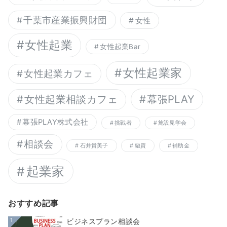
千葉市産業振興財団
女性
女性起業
女性起業Bar
女性起業家
女性起業カフェ
幕張PLAY
女性起業相談カフェ
幕張PLAY株式会社
挑戦者
施設見学会
相談会
石井貴美子
融資
補助金
起業家
おすすめ記事
1
ビジネスプラン相談会