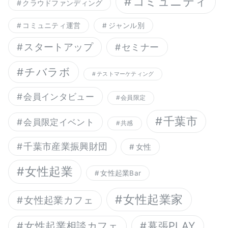
コミュニティ
クラウドファンディング
コミュニティ運営
ジャンル別
スタートアップ
セミナー
チバラボ
テストマーケティング
会員インタビュー
会員限定
千葉市
会員限定イベント
共感
千葉市産業振興財団
女性
女性起業
女性起業Bar
女性起業家
女性起業カフェ
幕張PLAY
女性起業相談カフェ