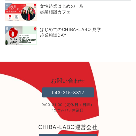
4
女性起業はじめの一歩
起業相談カフェ
5
はじめてのCHIBA-LABO 見学
起業相談DAY
お問い合わせ
043-215-8812
9:00-21:00（定休日：日曜）
12/29-1/3 休業日
CHIBA-LABO運営会社