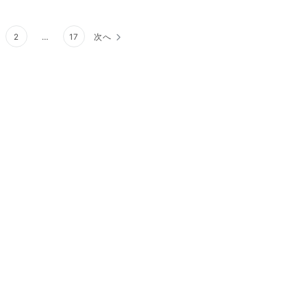
2
…
17
次へ