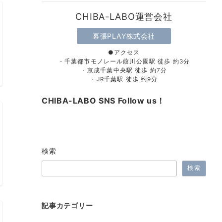
CHIBA-LABO運営会社
幕張PLAY株式会社
●アクセス
・千葉都市モノレール葭川公園駅 徒歩 約3分
・京成千葉中央駅 徒歩 約7分
・JR千葉駅 徒歩 約9分
CHIBA-LABO SNS Follow us！
検索
検索
記事カテゴリー