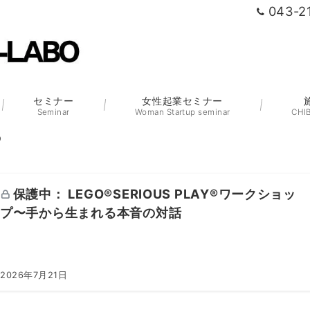
043-2
セミナー
女性起業セミナー
Seminar
Woman Startup seminar
CHI
O
保護中： LEGO®SERIOUS PLAY®ワークショッ
プ〜手から生まれる本音の対話
2026年7月21日