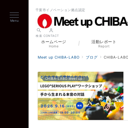
千葉市イノベーション拠点認定
Menu
検索
CONTACT
ホームページ
活動レポート
Home
Report
Meet up CHIBA-LABO
ブログ
CHIBA-LAB
CHIBA-LABO Meet up！