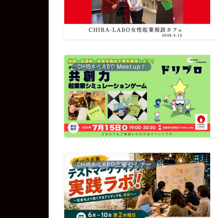
CHIBA-LABO Meet up！
CHIBA-LABO主催セミナー