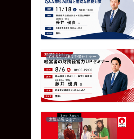
CHIBA-LABO主催セミナー
女性起業セミナー