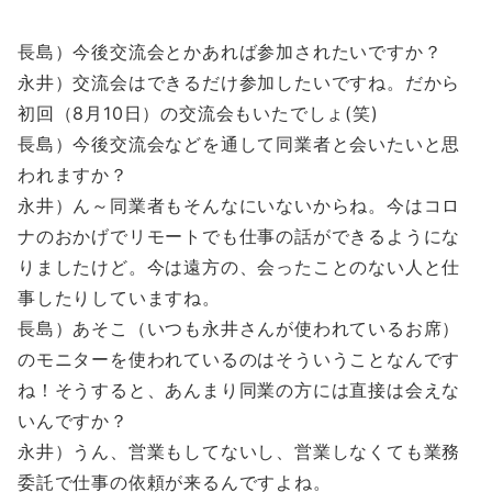
長島）今後交流会とかあれば参加されたいですか？
永井）交流会はできるだけ参加したいですね。だから
初回（8月10日）の交流会もいたでしょ(笑)
長島）今後交流会などを通して同業者と会いたいと思
われますか？
永井）ん～同業者もそんなにいないからね。今はコロ
ナのおかげでリモートでも仕事の話ができるようにな
りましたけど。今は遠方の、会ったことのない人と仕
事したりしていますね。
長島）あそこ（いつも永井さんが使われているお席）
のモニターを使われているのはそういうことなんです
ね！そうすると、あんまり同業の方には直接は会えな
いんですか？
永井）うん、営業もしてないし、営業しなくても業務
委託で仕事の依頼が来るんですよね。