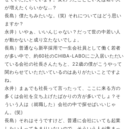
が増えたくらいかな…？
長島）僕たちみたいな。(笑) それについてはどう思い
ますか？
永井）いやぁ、いいんじゃない？だって世の中若い人
が動かないと成り立たないでしょ。
長島）普通なら新卒採用で一生会社員として働く若者
が多い中で、約60社のCHIBA-LABOにご入居いただい
ている会社の社長さんたちと、22歳の僕がこうやって
関わらせていただいているのはありがたいことですよ
ね。
永井）まぁでも社長って言ったって、ここに来る方の
多くは会社を立ち上げたばかりの方が多いでしょ？そ
ういう人は（就職した）会社の中で探せばいいじゃ
ん。(笑)
長島）それはそうですけど、普通に会社にいても起業
したい人ってあまりいないので、そういう人が集まっ