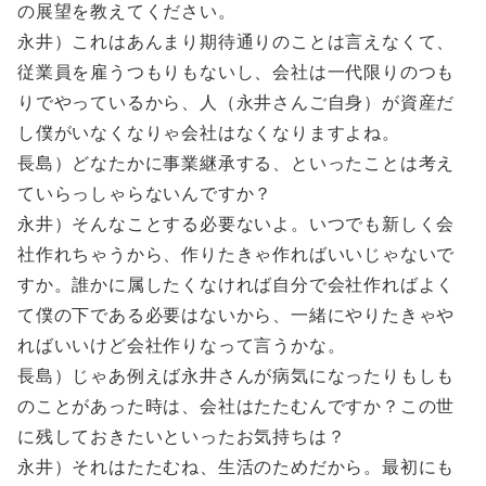
の展望を教えてください。
永井）これはあんまり期待通りのことは言えなくて、
従業員を雇うつもりもないし、会社は一代限りのつも
りでやっているから、人（永井さんご自身）が資産だ
し僕がいなくなりゃ会社はなくなりますよね。
長島）どなたかに事業継承する、といったことは考え
ていらっしゃらないんですか？
永井）そんなことする必要ないよ。いつでも新しく会
社作れちゃうから、作りたきゃ作ればいいじゃないで
すか。誰かに属したくなければ自分で会社作ればよく
て僕の下である必要はないから、一緒にやりたきゃや
ればいいけど会社作りなって言うかな。
長島）じゃあ例えば永井さんが病気になったりもしも
のことがあった時は、会社はたたむんですか？この世
に残しておきたいといったお気持ちは？
永井）それはたたむね、生活のためだから。最初にも