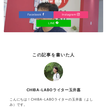
Follw me！
Facebook
Instagram
LINE
この記事を書いた人
CHIBA-LABOライター玉井嘉
こんにちは！CHIBA-LABOライターの玉井嘉（よし
み）です。