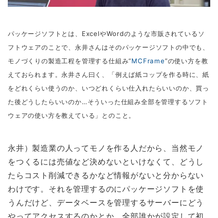
パッケージソフトとは、ExcelやWordのような市販されているソ
フトウェアのことで、永井さんはそのパッケージソフトの中でも、
モノづくりの製造工程を管理する仕組み“
MCFrame
”の使い方を教
えておられます。永井さん曰く、「例えば紙コップを作る時に、紙
をどれくらい使うのか、いつどれくらい仕入れたらいいのか、買っ
た後どうしたらいいのか…そういった仕組み全部を管理するソフト
ウェアの使い方を教えている」とのこと。
永井）製造業の人ってモノを作る人だから、当然モノ
をつくるには売値など決めないといけなくて、どうし
たらコスト削減できるかなど情報がないと分からない
わけです。それを管理するのにパッケージソフトを使
うんだけど、データベースを管理するサーバーにどう
やってアクセスするのかとか、全部誰かが設定して初