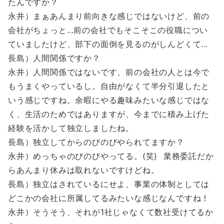
たんですか？
永井）まぁあんまり前向きな感じではないけど、前の
会社がちょっと…前の会社でもそこそこの役職につい
ていましたけど、部下の面倒を見るのがしんどくて…
長島）人間関係ですか？
永井）人間関係ではないです、前の会社の人とは今で
もうまくやっているし。自由がなくて半分引退したと
いう感じですね。余暇にやる趣味みたいな感じではな
く、生活のためではありますが、今までに積み上げた
経験を活かして独立しましたね。
長島）独立してからのびのびやられてますか？
永井）めっちゃのびのびやってる。(笑) 業務委託だか
らあんまり休みは取れないですけどね。
長島）独立はされているにせよ、事業の体制としては
どこかの会社に所属してるみたいな感じなんですね！
永井）そうそう、それが1社じゃなくて数社受けてるか