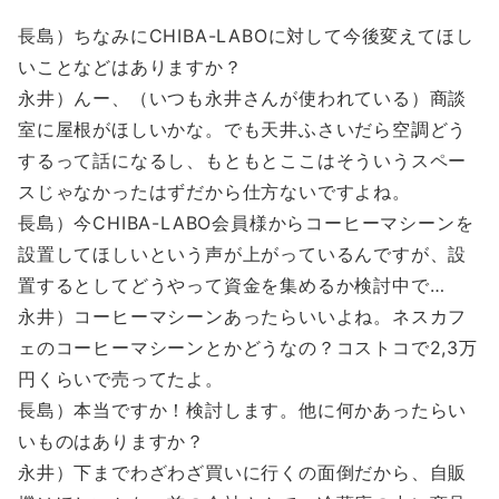
長島）ちなみにCHIBA-LABOに対して今後変えてほし
いことなどはありますか？
永井）んー、（いつも永井さんが使われている）商談
室に屋根がほしいかな。でも天井ふさいだら空調どう
するって話になるし、もともとここはそういうスペー
スじゃなかったはずだから仕方ないですよね。
長島）今CHIBA-LABO会員様からコーヒーマシーンを
設置してほしいという声が上がっているんですが、設
置するとしてどうやって資金を集めるか検討中で…
永井）コーヒーマシーンあったらいいよね。ネスカフ
ェのコーヒーマシーンとかどうなの？コストコで2,3万
円くらいで売ってたよ。
長島）本当ですか！検討します。他に何かあったらい
いものはありますか？
永井）下までわざわざ買いに行くの面倒だから、自販