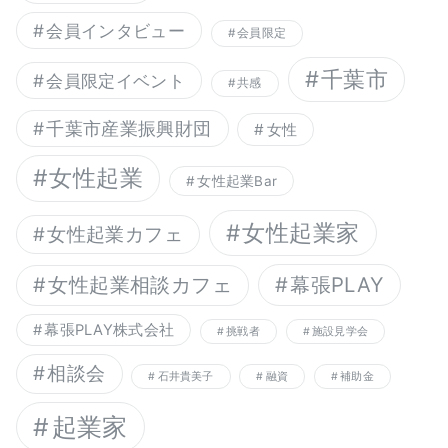
会員インタビュー
会員限定
千葉市
会員限定イベント
共感
千葉市産業振興財団
女性
女性起業
女性起業Bar
女性起業家
女性起業カフェ
幕張PLAY
女性起業相談カフェ
幕張PLAY株式会社
挑戦者
施設見学会
相談会
石井貴美子
融資
補助金
起業家