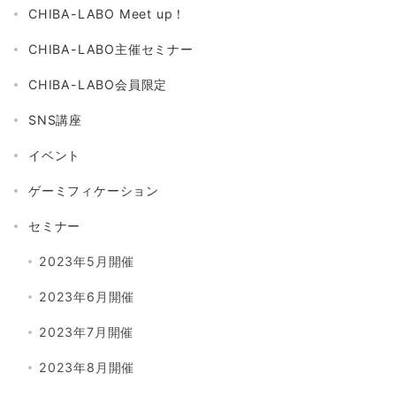
CHIBA-LABO Meet up！
CHIBA-LABO主催セミナー
CHIBA-LABO会員限定
SNS講座
イベント
ゲーミフィケーション
セミナー
2023年5月開催
2023年6月開催
2023年7月開催
2023年8月開催