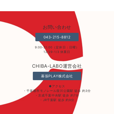
お問い合わせ
043-215-8812
9:00-21:00（定休日：日曜）
12/29-1/3 休業日
CHIBA-LABO運営会社
幕張PLAY株式会社
●アクセス
・千葉都市モノレール葭川公園駅 徒歩 約3分
・京成千葉中央駅 徒歩 約7分
・JR千葉駅 徒歩 約9分