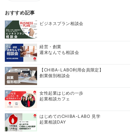
おすすめ記事
1
ビジネスプラン相談会
2
経営・創業
週末なんでも相談会
3
【CHIBA-LABO利用会員限定】
創業個別相談会
4
女性起業はじめの一歩
起業相談カフェ
5
はじめてのCHIBA-LABO 見学
起業相談DAY