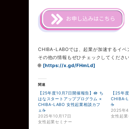
CHIBA-LABOでは、起業が加速するイ
その他の情報もぜひチェックしてください
🌐
[https://x.gd/FHmLd]
関連
【25年度10月7日開催報告】🪷 ち
【25年
はなスタートアッププログラム ×
CHIBA
CHIBA-LABO 女性起業相談カフ
☕️
ェ☕️
2025年
2025年10月17日
女性起業
女性起業セミナー