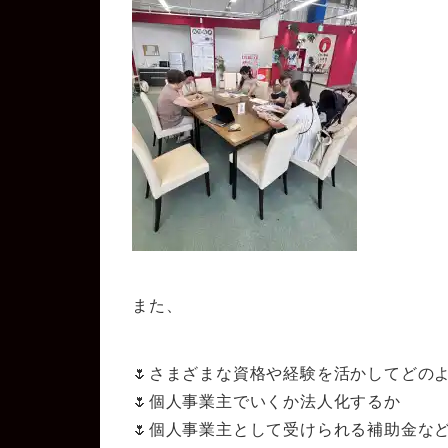
また、
🌷さまざまな資格や経験を活かしてどの
🌷個人事業主でいくか法人化するか
🌷個人事業主として受けられる補助金な