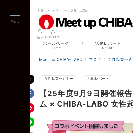
千葉市イノベーション拠点認定
Menu
検索
CONTACT
ホームページ
活動レポート
Home
Report
Meet up CHIBA-LABO
ブログ
女性起業セミ
女性起業セミナー
活動レポート
【25年度9月9日開催報
ム × CHIBA-LABO 女