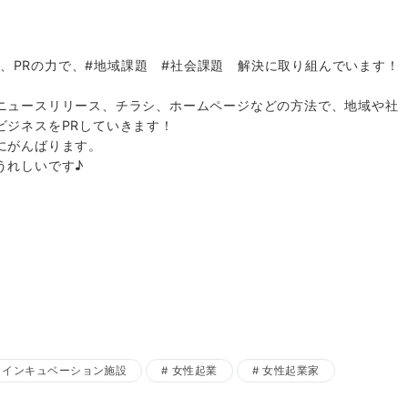
or®️として、PRの力で、#地域課題 #社会課題 解決に取り組んでいます！
ニュースリリース、チラシ、ホームページなどの方法で、地域や社
ビジネスをPRしていきます！
にがんばります。
うれしいです♪
インキュベーション施設
女性起業
女性起業家