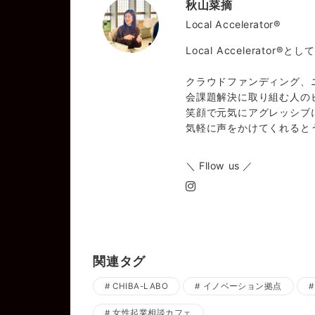
秋山菜摘
Local Accelerator®️
Local Accelerat
クラウドファンディング、
会課題解決に取り組む人の
笑顔で元気にアグレッシブ
気軽に声をかけてくれると
＼ Fllow us ／
関連タグ
CHIBA-LABO
イノベーション拠点
女性起業相談カフェ