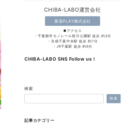
CHIBA-LABO運営会社
幕張PLAY株式会社
●アクセス
・千葉都市モノレール葭川公園駅 徒歩 約3分
・京成千葉中央駅 徒歩 約7分
・JR千葉駅 徒歩 約9分
CHIBA-LABO SNS Follow us！
検索
検索
記事カテゴリー