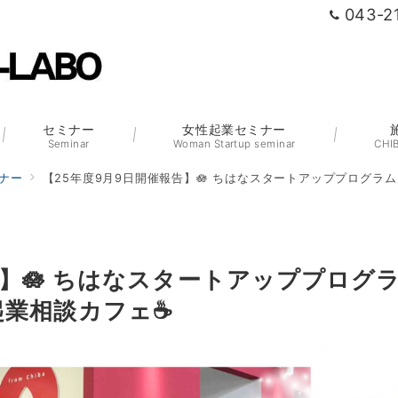
043-2
セミナー
女性起業セミナー
Seminar
Woman Startup seminar
CHI
ナー
【25年度9月9日開催報告】🪷 ちはなスタートアッププログラム × 
告】🪷 ちはなスタートアッププログ
性起業相談カフェ☕️