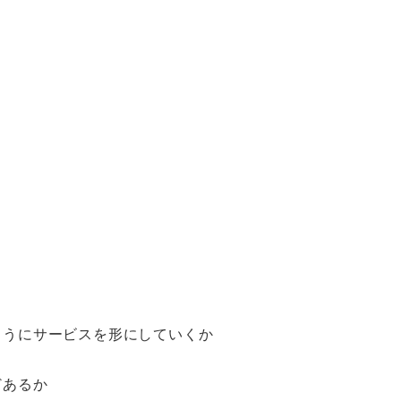
ようにサービスを形にしていくか
どあるか