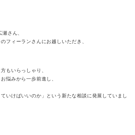
広瀬さん、
ーのフィーランさんにお越しいただき、

た方もいらっしゃり、
うお悩みから一歩前進し、
していけばいいのか」という新たな相談に発展していまし