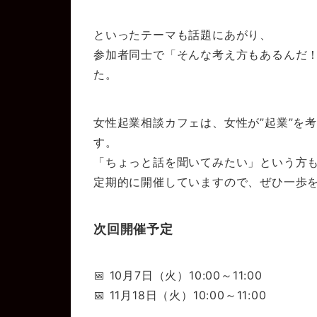
といったテーマも話題にあがり、
参加者同士で「そんな考え方もあるんだ
た。
女性起業相談カフェは、女性が”起業”を
す。
「ちょっと話を聞いてみたい」という方
定期的に開催していますので、ぜひ一歩を
次回開催予定
📅 10月7日（火）10:00～11:00
📅 11月18日（火）10:00～11:00