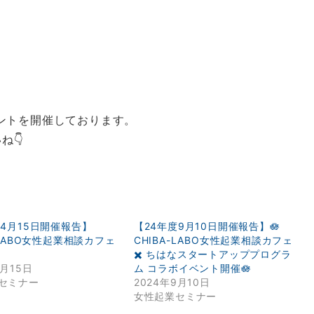
ベントを開催しております。
ね👇
度4月15日開催報告】
【24年度9月10日開催報告】🪷
-LABO女性起業相談カフェ
CHIBA-LABO女性起業相談カフェ
✖️ ちはなスタートアッププログラ
4月15日
ム コラボイベント開催🪷
セミナー
2024年9月10日
女性起業セミナー