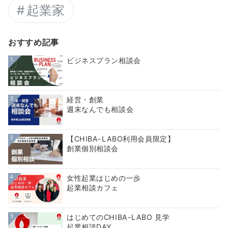
起業家
おすすめ記事
1
ビジネスプラン相談会
2
経営・創業
週末なんでも相談会
3
【CHIBA-LABO利用会員限定】
創業個別相談会
4
女性起業はじめの一歩
起業相談カフェ
5
はじめてのCHIBA-LABO 見学
起業相談DAY