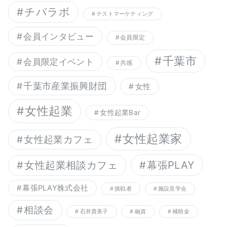
チバラボ
テストマーケティング
会員インタビュー
会員限定
千葉市
会員限定イベント
共感
千葉市産業振興財団
女性
女性起業
女性起業Bar
女性起業家
女性起業カフェ
幕張PLAY
女性起業相談カフェ
幕張PLAY株式会社
挑戦者
施設見学会
相談会
石井貴美子
融資
補助金