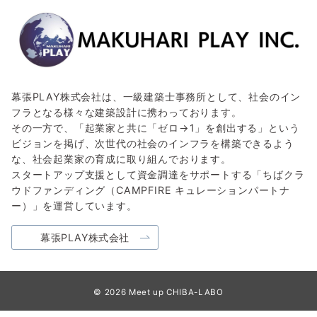
幕張PLAY株式会社は、一級建築士事務所として、社会のイン
フラとなる様々な建築設計に携わっております。
その一方で、「起業家と共に「ゼロ→1」を創出する」という
ビジョンを掲げ、次世代の社会のインフラを構築できるよう
な、社会起業家の育成に取り組んでおります。
スタートアップ支援として資金調達をサポートする「ちばクラ
ウドファンディング（CAMPFIRE キュレーションパートナ
ー）」を運営しています。
幕張PLAY株式会社
© 2026
Meet up CHIBA-LABO