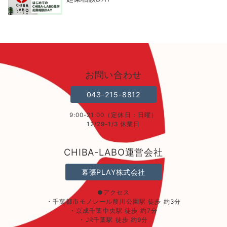
お問い合わせ
043-215-8812
9:00-21:00（定休日：日曜）
12/29-1/3 休業日
CHIBA-LABO運営会社
幕張PLAY株式会社
●アクセス
・千葉都市モノレール葭川公園駅 徒歩 約3分
・京成千葉中央駅 徒歩 約7分
・JR千葉駅 徒歩 約9分