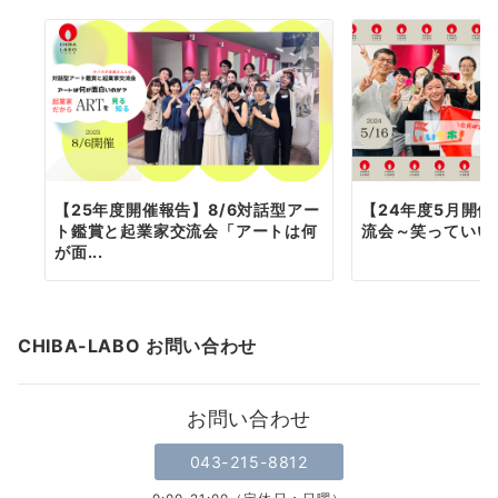
【25年度開催報告】8/6対話型アー
【24年度5月開
ト鑑賞と起業家交流会「アートは何
流会～笑っていい
が面...
CHIBA-LABO お問い合わせ
お問い合わせ
043-215-8812