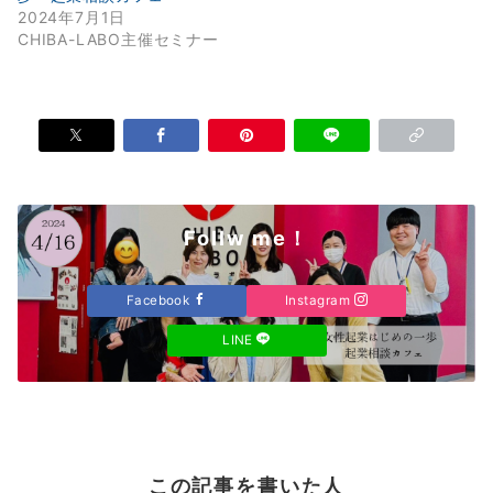
2024年7月1日
CHIBA-LABO主催セミナー
Follw me！
Facebook
Instagram
LINE
この記事を書いた人