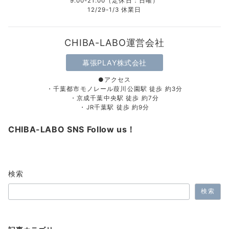
9:00-21:00（定休日：日曜）
12/29-1/3 休業日
CHIBA-LABO運営会社
幕張PLAY株式会社
●アクセス
・千葉都市モノレール葭川公園駅 徒歩 約3分
・京成千葉中央駅 徒歩 約7分
・JR千葉駅 徒歩 約9分
CHIBA-LABO SNS Follow us！
検索
検索