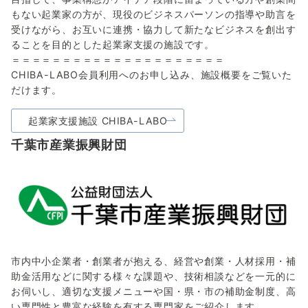
もない起業家の方が、現役のビジネスパーソンの指導や助言を
受けながら、お互いに連携・協力して新たなビジネスを創出す
ることを目的とした起業家支援の施設です。
＝＝＝＝＝＝＝＝＝＝＝＝＝＝＝＝＝＝＝＝＝
CHIBA-LABO会員利用へのお申し込み、施設概要をご覧いた
だけます。
起業家支援施設 CHIBA-LABO
千葉市産業振興財団
市内中小企業者・創業者が抱える、経営や創業・人材採用・補
助金活用などに関する様々な課題や、技術相談などを一元的に
お伺いし、適切な支援メニューや国・県・市の補助金制度、高
い専門性と豊富な経験を有する専門家をご紹介します。