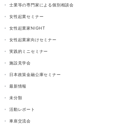
士業等の専門家による個別相談会
女性起業セミナー
女性起業家NIGHT
女性起業家向けセミナー
実践的ミニセミナー
施設見学会
日本政策金融公庫セミナー
最新情報
未分類
活動レポート
車座交流会