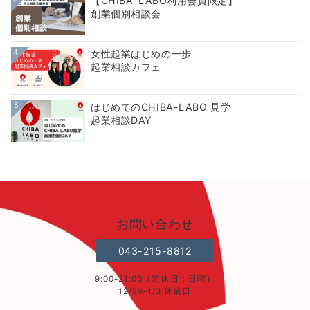
【CHIBA-LABO利用会員限定】
創業個別相談会
4
女性起業はじめの一歩
起業相談カフェ
5
はじめてのCHIBA-LABO 見学
起業相談DAY
お問い合わせ
043-215-8812
9:00-21:00（定休日：日曜）
12/29-1/3 休業日