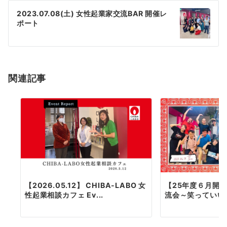
ゲ
2023.07.08(土) 女性起業家交流BAR 開催レ
ポート
ー
シ
ョ
関連記事
ン
【2026.05.12】 CHIBA-LABO 女
【25年度６月開
性起業相談カフェ Ev...
流会～笑っていい