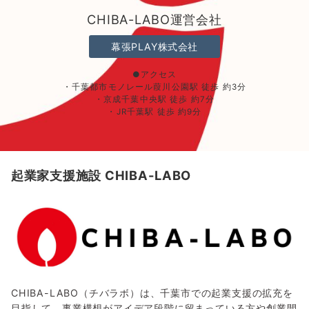
CHIBA-LABO運営会社
幕張PLAY株式会社
●アクセス
・千葉都市モノレール葭川公園駅 徒歩 約3分
・京成千葉中央駅 徒歩 約7分
・JR千葉駅 徒歩 約9分
起業家支援施設 CHIBA-LABO
CHIBA-LABO（チバラボ）は、千葉市での起業支援の拡充を
目指して、事業構想がアイデア段階に留まっている方や創業間