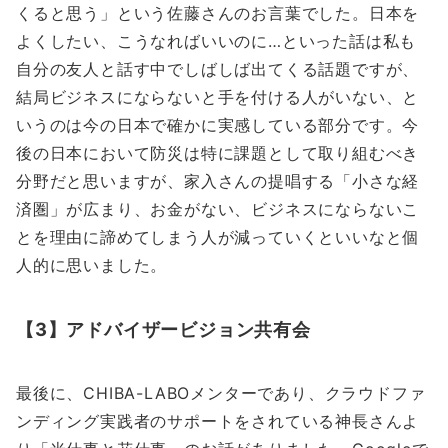
くると思う」という佐藤さんのお言葉でした。日本を
よくしたい、こうなればいいのに…といった話は私も
自分の友人と話す中でしばしば出てくる話題ですが、
結局ビジネスにならないと手を付ける人がいない、と
いうのは今の日本で確かに実感している部分です。今
後の日本において防災は特に課題として取り組むべき
分野だと思いますが、家入さんの提唱する「小さな経
済圏」が広まり、お金がない、ビジネスにならないこ
とを理由に諦めてしまう人が減っていくといいなと個
人的に思いました。
【3】アドバイザービジョン共有会
最後に、CHIBA-LABOメンターであり、クラウドファ
ンディング実践者のサポートをされている神長さんよ