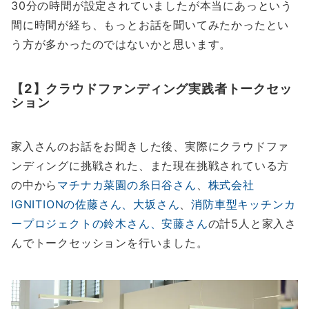
30分の時間が設定されていましたが本当にあっという
間に時間が経ち、もっとお話を聞いてみたかったとい
う方が多かったのではないかと思います。
【2】クラウドファンディング実践者トークセッ
ション
家入さんのお話をお聞きした後、実際にクラウドファ
ンディングに挑戦された、また現在挑戦されている方
の中から
マチナカ菜園の糸日谷さん
、
株式会社
IGNITIONの佐藤さん、大坂さん
、
消防車型キッチンカ
ープロジェクトの鈴木さん、安藤さん
の計5人と家入さ
んでトークセッションを行いました。