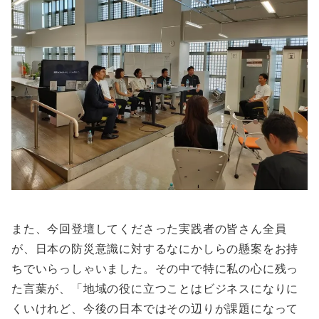
また、今回登壇してくださった実践者の皆さん全員
が、日本の防災意識に対するなにかしらの懸案をお持
ちでいらっしゃいました。その中で特に私の心に残っ
た言葉が、「地域の役に立つことはビジネスになりに
くいけれど、今後の日本ではその辺りが課題になって