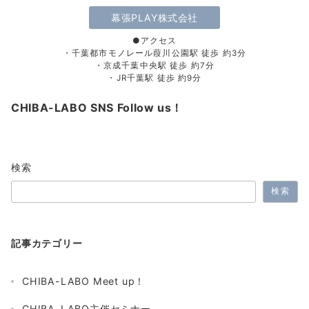
幕張PLAY株式会社
●アクセス
・千葉都市モノレール葭川公園駅 徒歩 約3分
・京成千葉中央駅 徒歩 約7分
・JR千葉駅 徒歩 約9分
CHIBA-LABO SNS Follow us！
検索
検索
記事カテゴリー
CHIBA-LABO Meet up！
CHIBA-LABO主催セミナー