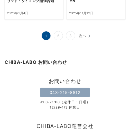
リット・タイミング開催告知
ェ☕️
2026年1月4日
2025年11月19日
投
1
2
3
次へ
稿
の
CHIBA-LABO お問い合わせ
ペ
ー
お問い合わせ
ジ
043-215-8812
送
9:00-21:00（定休日：日曜）
り
12/29-1/3 休業日
CHIBA-LABO運営会社