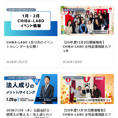
CHIBA-LABO Meet up！
女性起業セミナー
CHIBA-LABO 1月/2月のイベン
【25年度12月9日開催報告】
トカレンダーを公開！
CHIBA-LABO 女性起業相談カフ
ェ☕️
2026年1月27日
2026年1月6日
CHIBA-LABO Meet up！
女性起業セミナー
2026/1/29（木）公認会計士・
【25年度11月18日開催報告】
税理士が教える！法人成りのメ
CHIBA-LABO 女性起業相談カフ