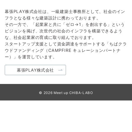
幕張PLAY株式会社は、一級建築士事務所として、社会のイン
フラとなる様々な建築設計に携わっております。
その一方で、「起業家と共に「ゼロ→1」を創出する」という
ビジョンを掲げ、次世代の社会のインフラを構築できるよう
な、社会起業家の育成に取り組んでおります。
スタートアップ支援として資金調達をサポートする「ちばクラ
ウドファンディング（CAMPFIRE キュレーションパートナ
ー）」を運営しています。
幕張PLAY株式会社
© 2026
Meet up CHIBA-LABO