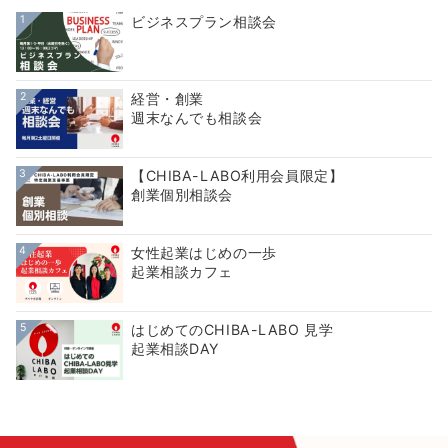
1
ビジネスプラン相談会
2
経営・創業
週末なんでも相談会
3
【CHIBA-LABO利用会員限定】
創業個別相談会
4
女性起業はじめの一歩
起業相談カフェ
5
はじめてのCHIBA-LABO 見学
起業相談DAY