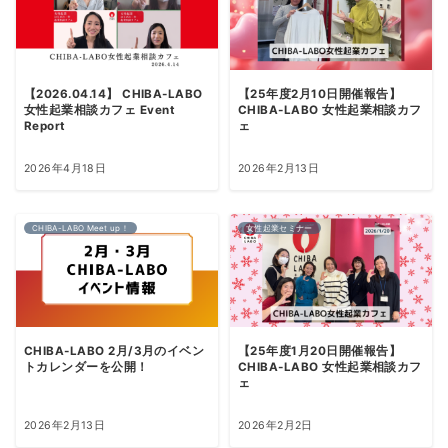
【2026.04.14】 CHIBA-LABO
【25年度2月10日開催報告】
女性起業相談カフェ Event
CHIBA-LABO 女性起業相談カフ
Report
ェ
2026年4月18日
2026年2月13日
CHIBA-LABO Meet up！
女性起業セミナー
CHIBA-LABO 2月/3月のイベン
【25年度1月20日開催報告】
トカレンダーを公開！
CHIBA-LABO 女性起業相談カフ
ェ
2026年2月13日
2026年2月2日