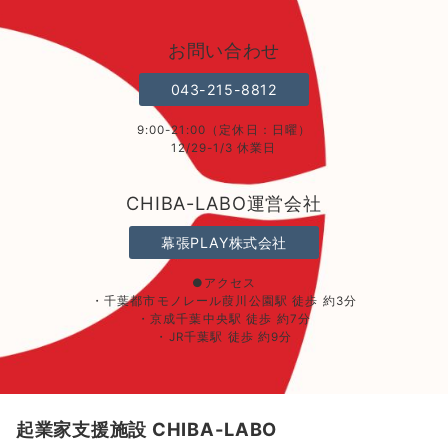
お問い合わせ
043-215-8812
9:00-21:00（定休日：日曜）
12/29-1/3 休業日
CHIBA-LABO運営会社
幕張PLAY株式会社
●アクセス
・千葉都市モノレール葭川公園駅 徒歩 約3分
・京成千葉中央駅 徒歩 約7分
・JR千葉駅 徒歩 約9分
起業家支援施設 CHIBA-LABO