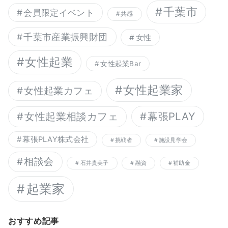
千葉市
会員限定イベント
共感
千葉市産業振興財団
女性
女性起業
女性起業Bar
女性起業家
女性起業カフェ
幕張PLAY
女性起業相談カフェ
幕張PLAY株式会社
挑戦者
施設見学会
相談会
石井貴美子
融資
補助金
起業家
おすすめ記事