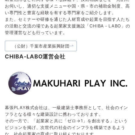
お伺いし、適切な支援メニューや国・県・市の補助金制度、高
い専門性と豊富な経験を有する専門家をご紹介します。
また、セミナーや研修を通じた人材育成や起業を目指す人たち
の活動と交流の場である起業家支援施設「CHIBA－LABO」の
管理運営なども行っています。
（公財）千葉市産業振興財団
CHIBA-LABO運営会社
幕張PLAY株式会社は、一級建築士事務所として、社会のイン
フラとなる様々な建築設計に携わっております。
その一方で、「起業家と共に「ゼロ→1」を創出する」という
ビジョンを掲げ、次世代の社会のインフラを構築できるよう
な、社会起業家の育成に取り組んでおります。