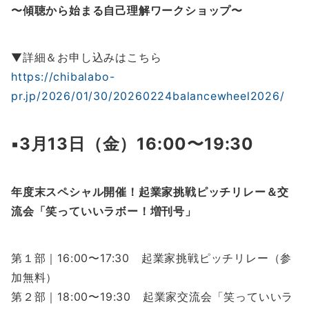
〜傾聴から始まる自己理解ワークショップ〜
▼詳細＆お申し込みはこちら
https://chibalabo-
pr.jp/2026/01/30/20260224balancewheel2026/
▪️
3月13日（金）16:00〜19:30
年度末スペシャル開催！起業家挑戦ピッチリレー＆交
流会「笑っていいラボー！増刊号」
第１部｜16:00〜17:30 起業家挑戦ピッチリレー（参
加無料）
第２部｜18:00〜19:30 起業家交流会「笑っていいラ