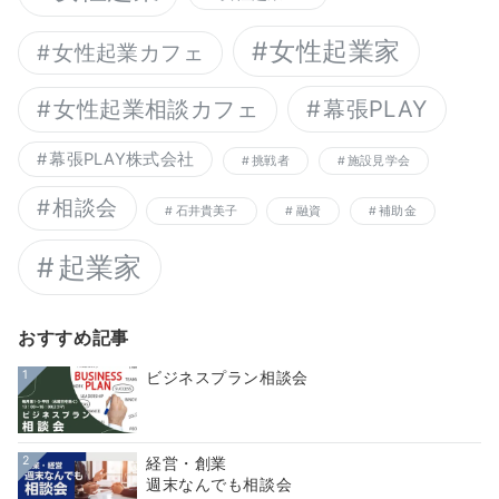
女性起業家
女性起業カフェ
幕張PLAY
女性起業相談カフェ
幕張PLAY株式会社
挑戦者
施設見学会
相談会
石井貴美子
融資
補助金
起業家
おすすめ記事
1
ビジネスプラン相談会
2
経営・創業
週末なんでも相談会