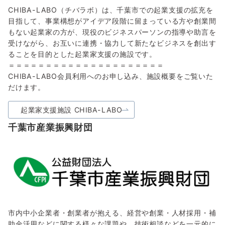
CHIBA-LABO（チバラボ）は、千葉市での起業支援の拡充を
目指して、事業構想がアイデア段階に留まっている方や創業間
もない起業家の方が、現役のビジネスパーソンの指導や助言を
受けながら、お互いに連携・協力して新たなビジネスを創出す
ることを目的とした起業家支援の施設です。
＝＝＝＝＝＝＝＝＝＝＝＝＝＝＝＝＝＝＝＝＝
CHIBA-LABO会員利用へのお申し込み、施設概要をご覧いた
だけます。
起業家支援施設 CHIBA-LABO
千葉市産業振興財団
市内中小企業者・創業者が抱える、経営や創業・人材採用・補
助金活用などに関する様々な課題や、技術相談などを一元的に