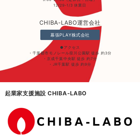
12/29-1/3 休業日
CHIBA-LABO運営会社
幕張PLAY株式会社
●アクセス
・千葉都市モノレール葭川公園駅 徒歩 約3分
・京成千葉中央駅 徒歩 約7分
・JR千葉駅 徒歩 約9分
起業家支援施設 CHIBA-LABO