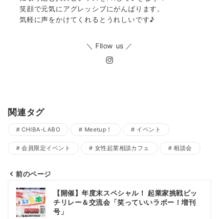
笑顔で元気にアグレッシブにがんばります。
気軽に声をかけてくれるとうれしいです♪
＼ Fllow us ／
関連タグ
CHIBA-LABO
Meetup！
イベント
会員限定イベント
女性起業相談カフェ
相談会
前のページ
投
【開催】年度末スペシャル！ 起業家挑戦ピッ
稿
チリレー＆交流会「笑っていいラボー！増刊
号」