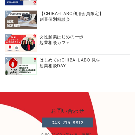
3
【CHIBA-LABO利用会員限定】
創業個別相談会
4
女性起業はじめの一歩
起業相談カフェ
5
はじめてのCHIBA-LABO 見学
起業相談DAY
お問い合わせ
043-215-8812
9:00-21:00（定休日：日曜）