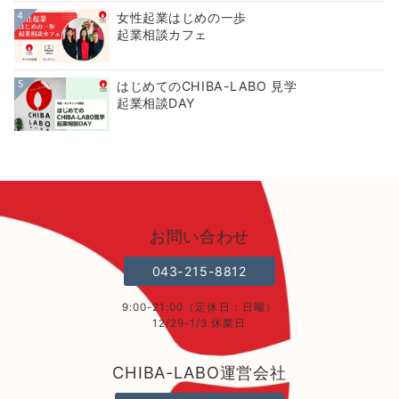
4
女性起業はじめの一歩
起業相談カフェ
5
はじめてのCHIBA-LABO 見学
起業相談DAY
お問い合わせ
043-215-8812
9:00-21:00（定休日：日曜）
12/29-1/3 休業日
CHIBA-LABO運営会社