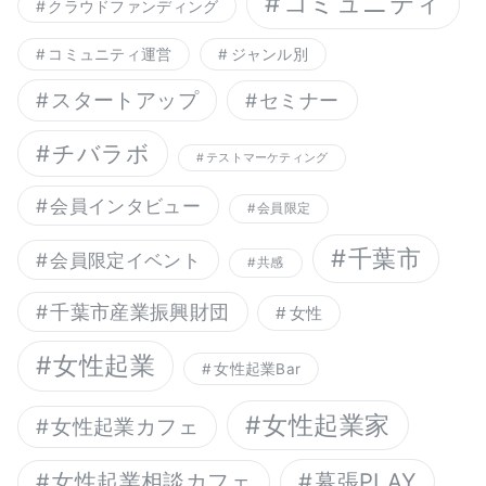
コミュニティ
クラウドファンディング
コミュニティ運営
ジャンル別
スタートアップ
セミナー
チバラボ
テストマーケティング
会員インタビュー
会員限定
千葉市
会員限定イベント
共感
千葉市産業振興財団
女性
女性起業
女性起業Bar
女性起業家
女性起業カフェ
幕張PLAY
女性起業相談カフェ