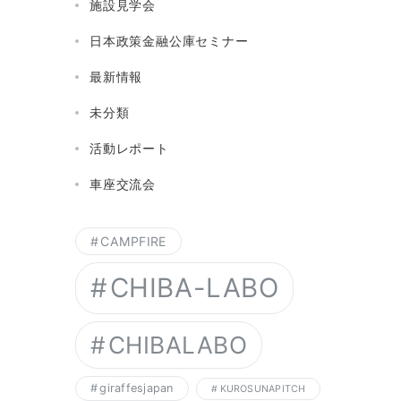
施設見学会
日本政策金融公庫セミナー
最新情報
未分類
活動レポート
車座交流会
CAMPFIRE
CHIBA-LABO
CHIBALABO
giraffesjapan
KUROSUNAPITCH