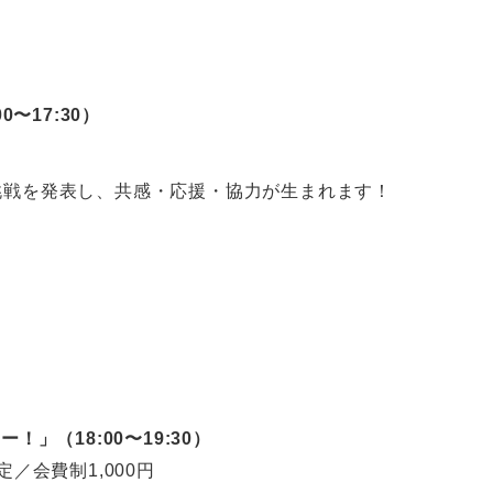
〜17:30）
挑戦を発表し、
共感・応援・協力が生まれます！
）
」（18:00〜19:30）
会費制1,000円