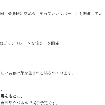
毎月1回、会員限定交流会「笑っていいラボー！」を開催してい
戦ピッチリレー × 交流会」を開催！
楽しい共創の芽が生まれる場をつくります。
う、
内容をもとに、
を自己紹介パネルで掲示予定です。