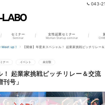
043-2
セミナー
女性起業セミナー
Seminar
Woman Startup seminar
CHI
 Meet up！
【開催】年度末スペシャル！ 起業家挑戦ピッチリレー
セミナー
イベント
未分類
ル！ 起業家挑戦ピッチリレー＆交流
増刊号」