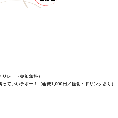
ピッチリレー（参加無料）
会「笑っていいラボー！（会費1,000円／軽食・ドリンクあり）