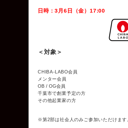
日時：3月6日（金）17:00
＜対象＞
CHIBA-LABO会員
メンター会員
OB / OG会員
千葉市で創業予定の方
その他起業家の方
※第2部は社会人のみご参加いただけます