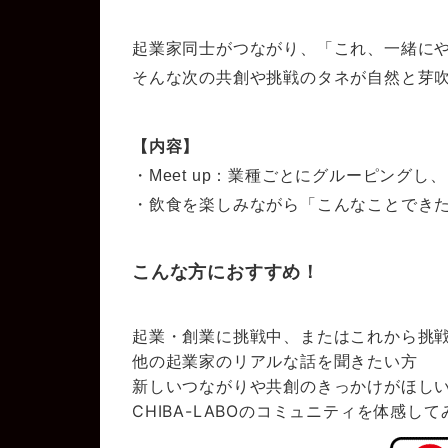
起業家同士がつながり、
「これ、一緒に
そんな次の共創や挑戦のタネが自然と芽
【内容】
・Meet up：業種ごとにグルーピングし
・飲食を楽しみながら
「こんなことでき
こんな方におすすめ！
起業・創業に挑戦中、またはこれから挑
他の起業家のリアルな話を聞きたい方
新しいつながりや共創のきっかけがほし
CHIBA-LABO
のコミュニティを体感して