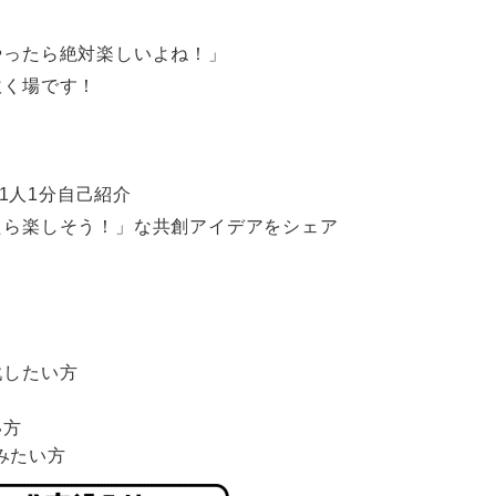
やったら絶対楽しいよね！」
吹く場です！
、1人1分自己紹介
たら楽しそう！」な共創アイデアをシェア
戦したい方
い方
みたい方