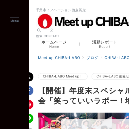
千葉市イノベーション拠点認定
Menu
検索
CONTACT
ホームページ
活動レポート
Home
Report
Meet up CHIBA-LABO
ブログ
CHIBA-LABO
CHIBA-LABO Meet up！
CHIBA-LABO主催
【開催】年度末スペシャ
会「笑っていいラボー！