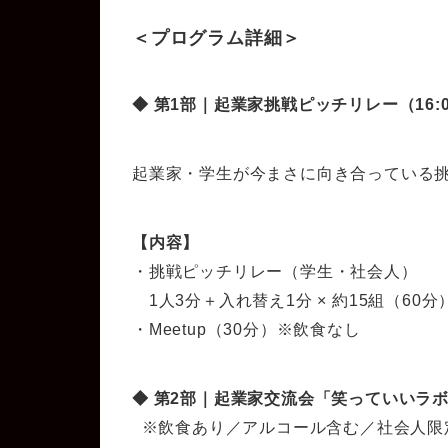
＜プログラム詳細＞
◆ 第1部｜起業家挑戦ピッチリレー（16:00
起業家・学生が今まさに向き合っている
【内容】
・挑戦ピッチリレー（学生・社会人）
1人3分＋入れ替え1分 × 約15組（60分
・Meetup（30分）※飲食なし
◆ 第2部｜起業家交流会「笑っていいラボー！
※飲食あり／アルコール含む／社会人限定／