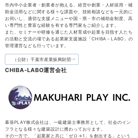
市内中小企業者・創業者が抱える、経営や創業・人材採用・補
助金活用などに関する様々な課題や、技術相談などを一元的に
お伺いし、適切な支援メニューや国・県・市の補助金制度、高
い専門性と豊富な経験を有する専門家をご紹介します。
また、セミナーや研修を通じた人材育成や起業を目指す人たち
の活動と交流の場である起業家支援施設「CHIBA－LABO」の
管理運営なども行っています。
（公財）千葉市産業振興財団
CHIBA-LABO運営会社
幕張PLAY株式会社は、一級建築士事務所として、社会のイン
フラとなる様々な建築設計に携わっております。
その一方で、「起業家と共に「ゼロ→1」を創出する」という