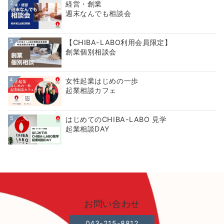
2
経営・創業
週末なんでも相談会
3
【CHIBA-LABO利用会員限定】
創業個別相談会
4
女性起業はじめの一歩
起業相談カフェ
5
はじめてのCHIBA-LABO 見学
起業相談DAY
お問い合わせ
043-215-8812