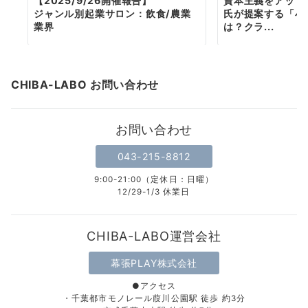
【2025/9/26開催報告】
資本主義をアップ
ジャンル別起業サロン：飲食/農業
氏が提案する「小
業界
は？クラ...
CHIBA-LABO お問い合わせ
お問い合わせ
043-215-8812
9:00-21:00（定休日：日曜）
12/29-1/3 休業日
CHIBA-LABO運営会社
幕張PLAY株式会社
●アクセス
・千葉都市モノレール葭川公園駅 徒歩 約3分