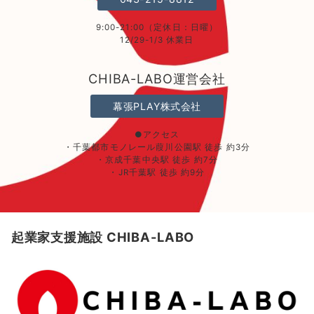
9:00-21:00（定休日：日曜）
12/29-1/3 休業日
CHIBA-LABO運営会社
幕張PLAY株式会社
●アクセス
・千葉都市モノレール葭川公園駅 徒歩 約3分
・京成千葉中央駅 徒歩 約7分
・JR千葉駅 徒歩 約9分
起業家支援施設 CHIBA-LABO