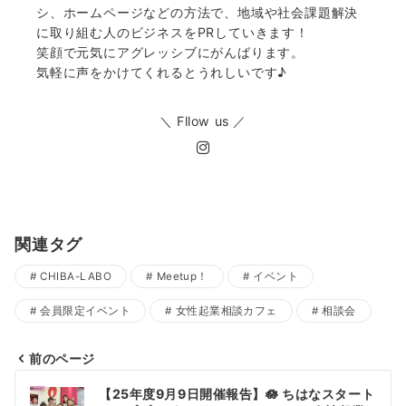
シ、ホームページなどの方法で、地域や社会課題解決
に取り組む人のビジネスをPRしていきます！
笑顔で元気にアグレッシブにがんばります。
気軽に声をかけてくれるとうれしいです♪
＼ Fllow us ／
関連タグ
CHIBA-LABO
Meetup！
イベント
会員限定イベント
女性起業相談カフェ
相談会
前のページ
投
【25年度9月9日開催報告】🪷 ちはなスタート