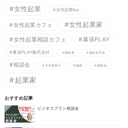
女性起業
女性起業Bar
女性起業家
女性起業カフェ
幕張PLAY
女性起業相談カフェ
幕張PLAY株式会社
挑戦者
施設見学会
相談会
石井貴美子
融資
補助金
起業家
おすすめ記事
1
ビジネスプラン相談会