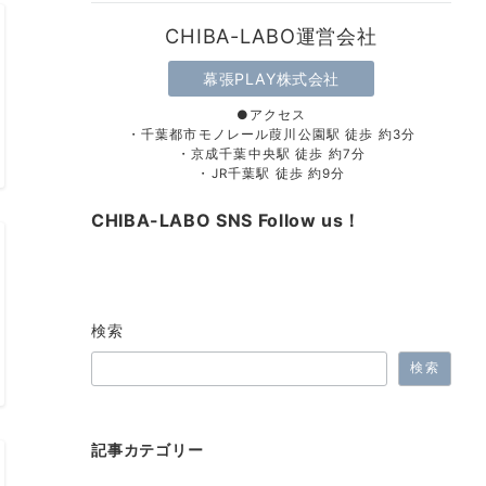
CHIBA-LABO運営会社
幕張PLAY株式会社
●アクセス
・千葉都市モノレール葭川公園駅 徒歩 約3分
・京成千葉中央駅 徒歩 約7分
・JR千葉駅 徒歩 約9分
CHIBA-LABO SNS Follow us！
検索
検索
記事カテゴリー