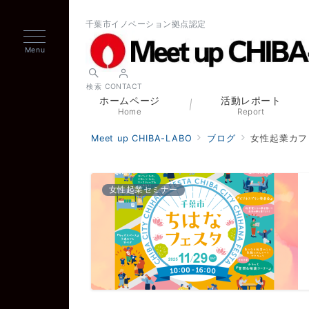
千葉市イノベーション拠点認定
Menu
検索
CONTACT
ホームページ
活動レポート
Home
Report
Meet up CHIBA-LABO
ブログ
女性起業カフ
女性起業セミナー