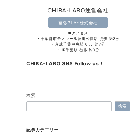
CHIBA-LABO運営会社
幕張PLAY株式会社
●アクセス
・千葉都市モノレール葭川公園駅 徒歩 約3分
・京成千葉中央駅 徒歩 約7分
・JR千葉駅 徒歩 約9分
CHIBA-LABO SNS Follow us！
検索
検索
記事カテゴリー