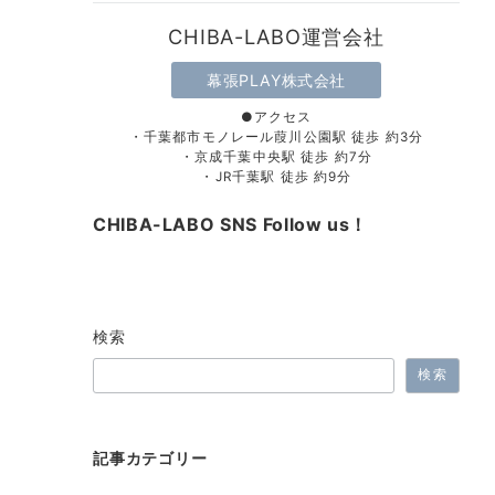
CHIBA-LABO運営会社
幕張PLAY株式会社
●アクセス
・千葉都市モノレール葭川公園駅 徒歩 約3分
・京成千葉中央駅 徒歩 約7分
・JR千葉駅 徒歩 約9分
CHIBA-LABO SNS Follow us！
検索
検索
記事カテゴリー