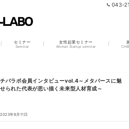
043-2
セミナー
女性起業セミナー
Seminar
Woman Startup seminar
CHI
チバラボ会員インタビューvol.4～メタバースに魅
せられた代表が思い描く未来型人材育成～
2023年8月11日