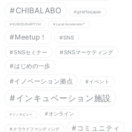
CHIBALABO
giraffesjapan
KUROSUNAPITCH
Local Accelerator™︎
Meetup！
SNS
SNSセミナー
SNSマーケティング
はじめの一歩
イノベーション拠点
イベント
インキュベーション施設
オンライン
インタビュー
コミュニティ
クラウドファンディング