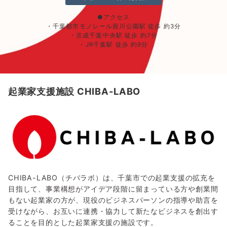
●アクセス
・千葉都市モノレール葭川公園駅 徒歩 約3分
・京成千葉中央駅 徒歩 約7分
・JR千葉駅 徒歩 約9分
起業家支援施設 CHIBA-LABO
CHIBA-LABO（チバラボ）は、千葉市での起業支援の拡充を
目指して、事業構想がアイデア段階に留まっている方や創業間
もない起業家の方が、現役のビジネスパーソンの指導や助言を
受けながら、お互いに連携・協力して新たなビジネスを創出す
ることを目的とした起業家支援の施設です。