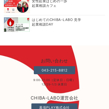
4
女性起業はじめの一歩
起業相談カフェ
5
はじめてのCHIBA-LABO 見学
起業相談DAY
お問い合わせ
043-215-8812
9:00-21:00（定休日：日曜）
12/29-1/3 休業日
CHIBA-LABO運営会社
幕張PLAY株式会社