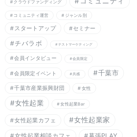
コミュニティ
クラウドファンディング
コミュニティ運営
ジャンル別
スタートアップ
セミナー
チバラボ
テストマーケティング
会員インタビュー
会員限定
千葉市
会員限定イベント
共感
千葉市産業振興財団
女性
女性起業
女性起業Bar
女性起業家
女性起業カフェ
幕張PLAY
女性起業相談カフェ