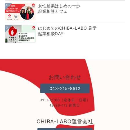
4
女性起業はじめの一歩
起業相談カフェ
5
はじめてのCHIBA-LABO 見学
起業相談DAY
お問い合わせ
043-215-8812
9:00-21:00（定休日：日曜）
12/29-1/3 休業日
CHIBA-LABO運営会社