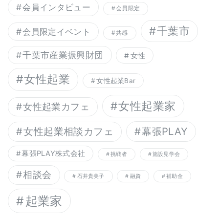
会員インタビュー
会員限定
千葉市
会員限定イベント
共感
千葉市産業振興財団
女性
女性起業
女性起業Bar
女性起業家
女性起業カフェ
幕張PLAY
女性起業相談カフェ
幕張PLAY株式会社
挑戦者
施設見学会
相談会
石井貴美子
融資
補助金
起業家