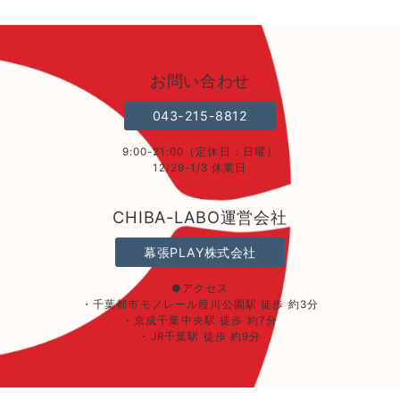
お問い合わせ
043-215-8812
9:00-21:00（定休日：日曜）
12/29-1/3 休業日
CHIBA-LABO運営会社
幕張PLAY株式会社
●アクセス
・千葉都市モノレール葭川公園駅 徒歩 約3分
・京成千葉中央駅 徒歩 約7分
・JR千葉駅 徒歩 約9分