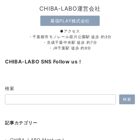
CHIBA-LABO運営会社
幕張PLAY株式会社
●アクセス
・千葉都市モノレール葭川公園駅 徒歩 約3分
・京成千葉中央駅 徒歩 約7分
・JR千葉駅 徒歩 約9分
CHIBA-LABO SNS Follow us！
検索
検索
記事カテゴリー
CHIBA-LABO Meet up！