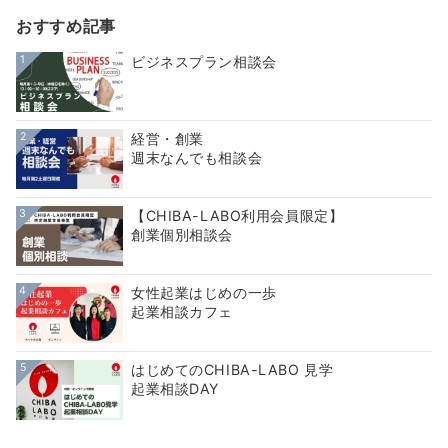
おすすめ記事
1
ビジネスプラン相談会
2
経営・創業
週末なんでも相談会
3
【CHIBA-LABO利用会員限定】
創業個別相談会
4
女性起業はじめの一歩
起業相談カフェ
5
はじめてのCHIBA-LABO 見学
起業相談DAY