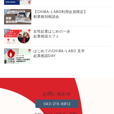
3
【CHIBA-LABO利用会員限定】
創業個別相談会
4
女性起業はじめの一歩
起業相談カフェ
5
はじめてのCHIBA-LABO 見学
起業相談DAY
お問い合わせ
043-215-8812