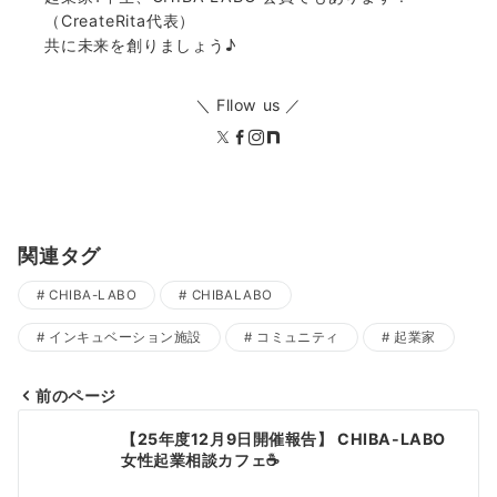
（CreateRita代表）
共に未来を創りましょう♪
＼ Fllow us ／
関連タグ
CHIBA-LABO
CHIBALABO
インキュベーション施設
コミュニティ
起業家
前のページ
投
【25年度12月9日開催報告】 CHIBA-LABO
稿
女性起業相談カフェ☕️