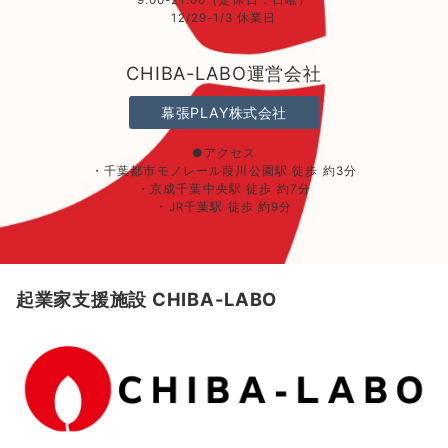
9:00-21:00（定休日：日曜）
12/29-1/3 休業日
CHIBA-LABO運営会社
幕張PLAY株式会社
●アクセス
・千葉都市モノレール葭川公園駅 徒歩 約3分
・京成千葉中央駅 徒歩 約7分
・JR千葉駅 徒歩 約9分
起業家支援施設 CHIBA-LABO