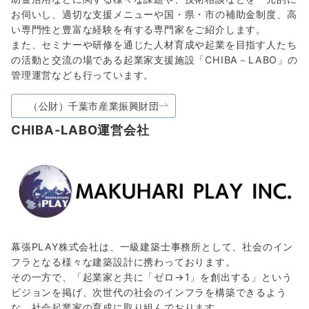
お伺いし、適切な支援メニューや国・県・市の補助金制度、高
い専門性と豊富な経験を有する専門家をご紹介します。
また、セミナーや研修を通じた人材育成や起業を目指す人たち
の活動と交流の場である起業家支援施設「CHIBA－LABO」の
管理運営なども行っています。
（公財）千葉市産業振興財団
CHIBA-LABO運営会社
幕張PLAY株式会社は、一級建築士事務所として、社会のイン
フラとなる様々な建築設計に携わっております。
その一方で、「起業家と共に「ゼロ→1」を創出する」という
ビジョンを掲げ、次世代の社会のインフラを構築できるよう
な、社会起業家の育成に取り組んでおります。