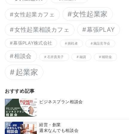
女性起業家
女性起業カフェ
幕張PLAY
女性起業相談カフェ
幕張PLAY株式会社
挑戦者
施設見学会
相談会
石井貴美子
融資
補助金
起業家
おすすめ記事
1
ビジネスプラン相談会
2
経営・創業
週末なんでも相談会