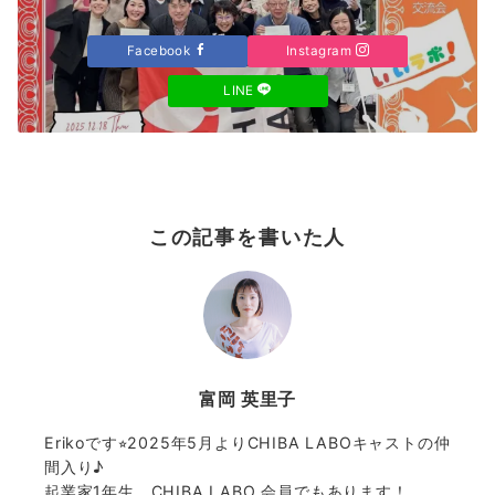
Facebook
Instagram
LINE
この記事を書いた人
富岡 英里子
Erikoです⭐︎2025年5月よりCHIBA LABOキャストの仲
間入り♪
起業家1年生、CHIBA LABO 会員でもあります！