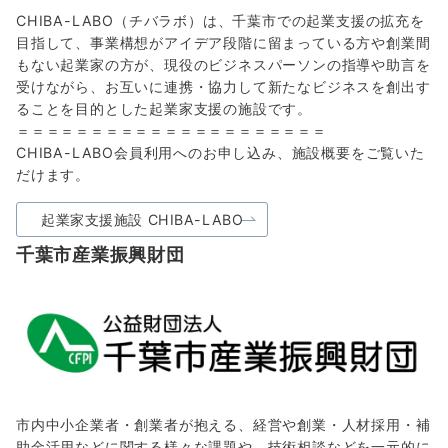
CHIBA-LABO（チバラボ）は、千葉市での起業支援の拡充を
目指して、事業構想がアイデア段階に留まっている方や創業間
もない起業家の方が、現役のビジネスパーソンの指導や助言を
受けながら、お互いに連携・協力して新たなビジネスを創出す
ることを目的とした起業家支援の施設です。
＝＝＝＝＝＝＝＝＝＝＝＝＝＝＝＝＝＝＝＝＝
CHIBA-LABO会員利用へのお申し込み、施設概要をご覧いた
だけます。
起業家支援施設 CHIBA-LABO
千葉市産業振興財団
市内中小企業者・創業者が抱える、経営や創業・人材採用・補
助金活用などに関する様々な課題や、技術相談などを一元的に