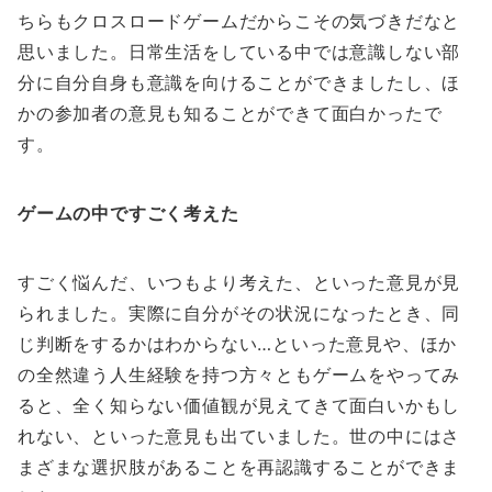
ちらもクロスロードゲームだからこその気づきだなと
思いました。日常生活をしている中では意識しない部
分に自分自身も意識を向けることができましたし、ほ
かの参加者の意見も知ることができて面白かったで
す。
ゲームの中ですごく考えた
すごく悩んだ、いつもより考えた、といった意見が見
られました。実際に自分がその状況になったとき、同
じ判断をするかはわからない…といった意見や、ほか
の全然違う人生経験を持つ方々ともゲームをやってみ
ると、全く知らない価値観が見えてきて面白いかもし
れない、といった意見も出ていました。世の中にはさ
まざまな選択肢があることを再認識することができま