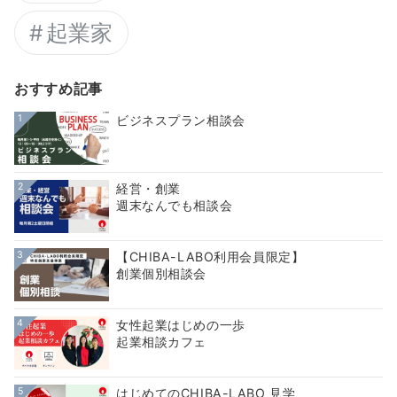
起業家
おすすめ記事
1
ビジネスプラン相談会
2
経営・創業
週末なんでも相談会
3
【CHIBA-LABO利用会員限定】
創業個別相談会
4
女性起業はじめの一歩
起業相談カフェ
5
はじめてのCHIBA-LABO 見学