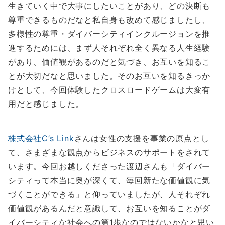
生きていく中で大事にしたいことがあり、どの決断も
尊重できるものだなと私自身も改めて感じましたし、
多様性の尊重・ダイバーシティインクルージョンを推
進するためには、まず人それぞれ全く異なる人生経験
があり、価値観があるのだと気づき、お互いを知るこ
とが大切だなと思いました。そのお互いを知るきっか
けとして、今回体験したクロスロードゲームは大変有
用だと感じました。
株式会社C’s Link
さんは女性の支援を事業の原点とし
て、さまざまな観点からビジネスのサポートをされて
います。今回お越しくださった渡辺さんも「ダイバー
シティって本当に奥が深くて、毎回新たな価値観に気
づくことができる」と仰っていましたが、人それぞれ
価値観があるんだと意識して、お互いを知ることがダ
イバーシティな社会への第1歩なのではないかなと思い