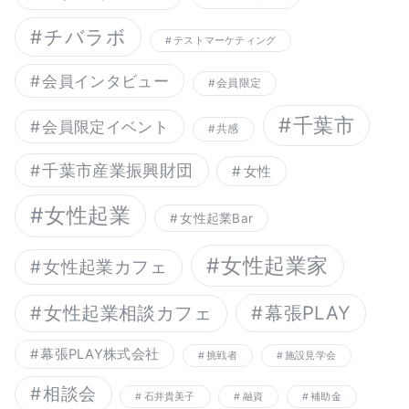
チバラボ
テストマーケティング
会員インタビュー
会員限定
千葉市
会員限定イベント
共感
千葉市産業振興財団
女性
女性起業
女性起業Bar
女性起業家
女性起業カフェ
幕張PLAY
女性起業相談カフェ
幕張PLAY株式会社
挑戦者
施設見学会
相談会
石井貴美子
融資
補助金