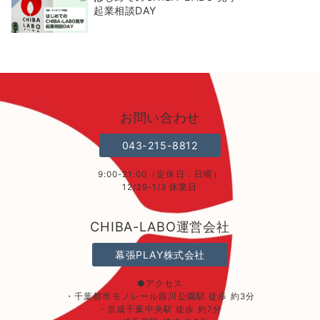
起業相談DAY
お問い合わせ
043-215-8812
9:00-21:00（定休日：日曜）
12/29-1/3 休業日
CHIBA-LABO運営会社
幕張PLAY株式会社
●アクセス
・千葉都市モノレール葭川公園駅 徒歩 約3分
・京成千葉中央駅 徒歩 約7分