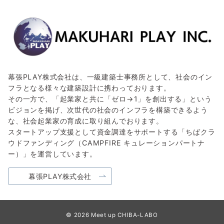
幕張PLAY株式会社は、一級建築士事務所として、社会のイン
フラとなる様々な建築設計に携わっております。
その一方で、「起業家と共に「ゼロ→1」を創出する」という
ビジョンを掲げ、次世代の社会のインフラを構築できるよう
な、社会起業家の育成に取り組んでおります。
スタートアップ支援として資金調達をサポートする「ちばクラ
ウドファンディング（CAMPFIRE キュレーションパートナ
ー）」を運営しています。
幕張PLAY株式会社
© 2026
Meet up CHIBA-LABO