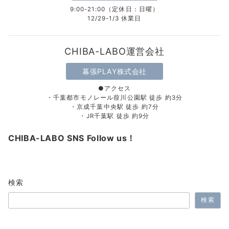
9:00-21:00（定休日：日曜）
12/29-1/3 休業日
CHIBA-LABO運営会社
幕張PLAY株式会社
●アクセス
・千葉都市モノレール葭川公園駅 徒歩 約3分
・京成千葉中央駅 徒歩 約7分
・JR千葉駅 徒歩 約9分
CHIBA-LABO SNS Follow us！
検索
検索