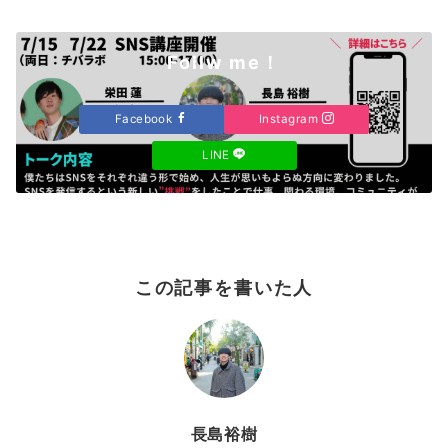
Follw me！
Facebook
Instagram
LINE
この記事を書いた人
長島裕樹