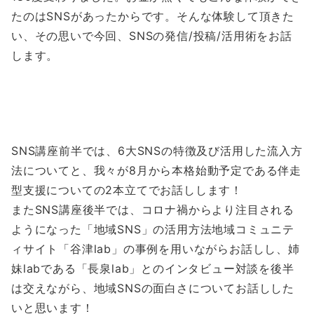
たのはSNSがあったからです。そんな体験して頂きた
い、その思いで今回、SNSの発信/投稿/活用術をお話
します。
SNS講座前半では、6大SNSの特徴及び活用した流入方
法についてと、我々が8月から本格始動予定である伴走
型支援についての2本立てでお話しします！
またSNS講座後半では、コロナ禍からより注目される
ようになった「地域SNS」の活用方法地域コミュニテ
ィサイト「谷津lab」の事例を用いながらお話しし、姉
妹labである「長泉lab」とのインタビュー対談を後半
は交えながら、地域SNSの面白さについてお話しした
いと思います！