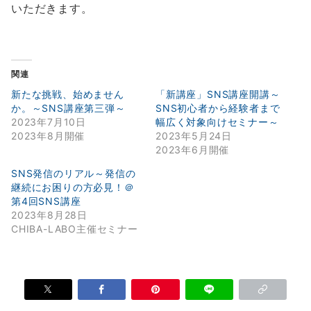
いただきます。
関連
新たな挑戦、始めません
「新講座」SNS講座開講～
か。～SNS講座第三弾～
SNS初心者から経験者まで
2023年7月10日
幅広く対象向けセミナー～
2023年8月開催
2023年5月24日
2023年6月開催
SNS発信のリアル～発信の
継続にお困りの方必見！＠
第4回SNS講座
2023年8月28日
CHIBA-LABO主催セミナー