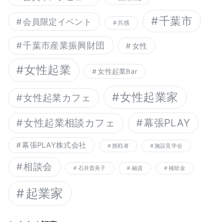
千葉市
会員限定イベント
共感
千葉市産業振興財団
女性
女性起業
女性起業Bar
女性起業家
女性起業カフェ
幕張PLAY
女性起業相談カフェ
幕張PLAY株式会社
挑戦者
施設見学会
相談会
石井貴美子
融資
補助金
起業家