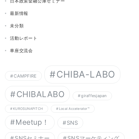
日本政策金融公庫セミナー
最新情報
未分類
活動レポート
車座交流会
CHIBA-LABO
CAMPFIRE
CHIBALABO
giraffesjapan
KUROSUNAPITCH
Local Accelerator™︎
Meetup！
SNS
SNSセミナー
SNSマーケティング