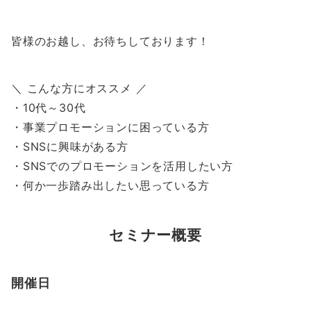
皆様のお越し、お待ちしております！
＼ こんな方にオススメ ／
・10代～30代
・事業プロモーションに困っている方
・SNSに興味がある方
・SNSでのプロモーションを活用したい方
・何か一歩踏み出したい思っている方
セミナー概要
開催日