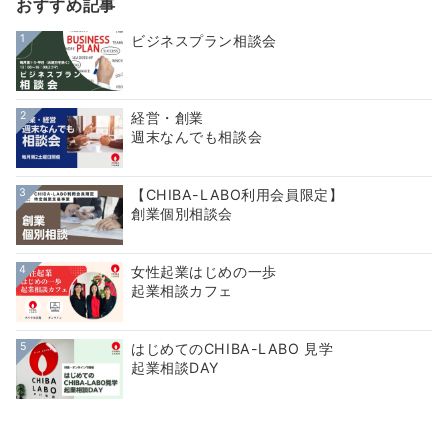
おすすめ記事
1
ビジネスプラン相談会
2
経営・創業
週末なんでも相談会
3
【CHIBA-LABO利用会員限定】
創業個別相談会
4
女性起業はじめの一歩
起業相談カフェ
5
はじめてのCHIBA-LABO 見学
起業相談DAY