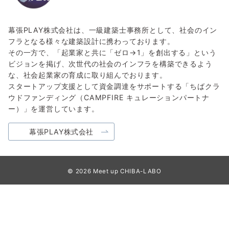
幕張PLAY株式会社は、一級建築士事務所として、社会のイン
フラとなる様々な建築設計に携わっております。
その一方で、「起業家と共に「ゼロ→1」を創出する」という
ビジョンを掲げ、次世代の社会のインフラを構築できるよう
な、社会起業家の育成に取り組んでおります。
スタートアップ支援として資金調達をサポートする「ちばクラ
ウドファンディング（CAMPFIRE キュレーションパートナ
ー）」を運営しています。
幕張PLAY株式会社
© 2026
Meet up CHIBA-LABO