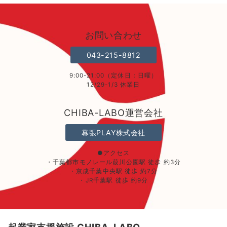
お問い合わせ
043-215-8812
9:00-21:00（定休日：日曜）
12/29-1/3 休業日
CHIBA-LABO運営会社
幕張PLAY株式会社
●アクセス
・千葉都市モノレール葭川公園駅 徒歩 約3分
・京成千葉中央駅 徒歩 約7分
・JR千葉駅 徒歩 約9分