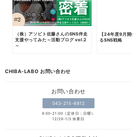
（株）アソビト佐藤さんのSNS伴走
【24年度9月開催
支援やってみた～活動ブログ vol.2
るSNS戦略
～
CHIBA-LABO お問い合わせ
お問い合わせ
043-215-8812
9:00-21:00（定休日：日曜）
12/29-1/3 休業日